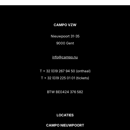
CAMPO VZW
Nieuwpoort 31-35
9000 Gent
info@campo.nu
T + 32 (0)9 267 94 50 (onthaal)
T + 32 (0)9 225 01 01 (tickets)
BTW BE0424 376 582
LOCATIES
CAMPO NIEUWPOORT