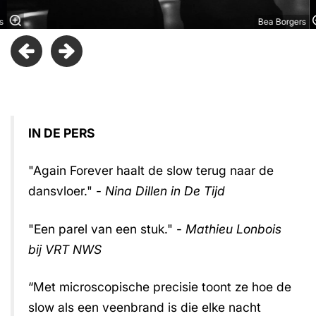
s
Bea Borgers
IN DE PERS
"Again Forever haalt de slow terug naar de
dansvloer." -
Nina Dillen in De Tijd
"Een parel van een stuk." -
Mathieu Lonbois
bij VRT NWS
“Met microscopische precisie toont ze hoe de
slow als een veenbrand is die elke nacht