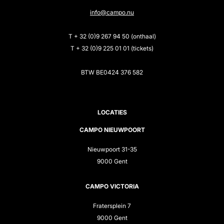
info@campo.nu
T + 32 (0)9 267 94 50 (onthaal)
T + 32 (0)9 225 01 01 (tickets)
BTW BE0424 376 582
LOCATIES
CAMPO NIEUWPOORT
Nieuwpoort 31-35
9000 Gent
CAMPO VICTORIA
Fratersplein 7
9000 Gent