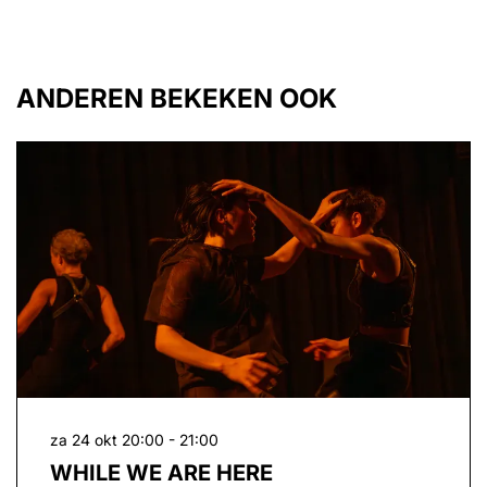
ANDEREN BEKEKEN OOK
Overslaan
za 24 okt
20:00 - 21:00
WHILE WE ARE HERE