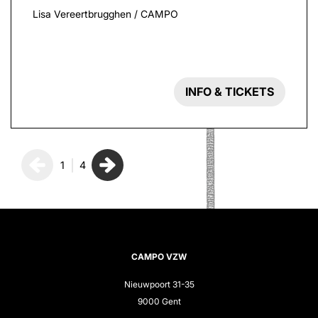
Lisa Vereertbrugghen / CAMPO
INFO & TICKETS
1
4
CAMPO VZW
Nieuwpoort 31-35
9000 Gent