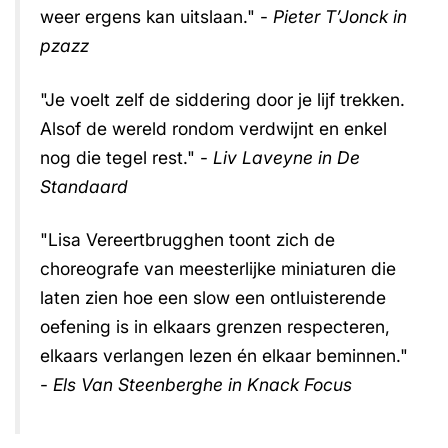
weer ergens kan uitslaan." -
Pieter T’Jonck in
pzazz
"Je voelt zelf de siddering door je lijf trekken.
Alsof de wereld rondom verdwijnt en enkel
nog die tegel rest." -
Liv Laveyne in De
Standaard
"Lisa Vereertbrugghen toont zich de
choreografe van meesterlijke miniaturen die
laten zien hoe een slow een ontluisterende
oefening is in elkaars grenzen respecteren,
elkaars verlangen lezen én elkaar beminnen."
-
Els Van Steenberghe in Knack Focus