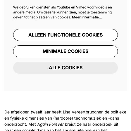
We gebruiken diensten als Youtube en Vimeo voor video's en
andere media. Om deze te kunnen zien, moet je toestemming
geven tot het plaatsen van cookies.
Meer informatie…
ALLEEN FUNCTIONELE COOKIES
MINIMALE COOKIES
ALLE COOKIES
Inzoomen
De afgelopen twaalf jaar heeft Lisa Vereertbrugghen de politieke
en fysieke dimensies van (hardcore) technomuziek en -dans
onderzocht. Met
Again Forever
breidt ze haar onderzoek uit
naar een sociale dans aan het andere uiteinde van het