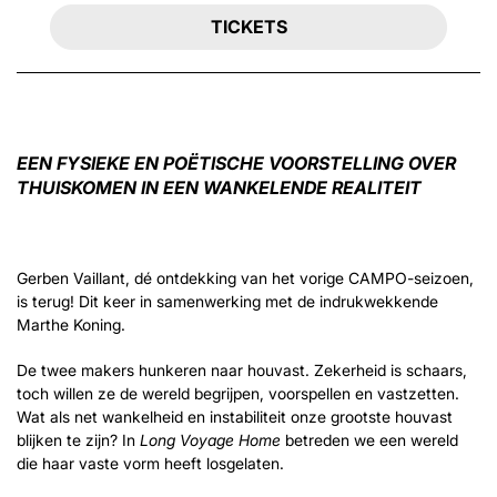
TICKETS
EEN FYSIEKE EN POËTISCHE VOORSTELLING OVER
THUISKOMEN IN EEN WANKELENDE REALITEIT
Gerben Vaillant, dé ontdekking van het vorige CAMPO-seizoen,
is terug! Dit keer in samenwerking met de indrukwekkende
nzoomen
Marthe Koning.
De twee makers hunkeren naar houvast. Zekerheid is schaars,
toch willen ze de wereld begrijpen, voorspellen en vastzetten.
Wat als net wankelheid en instabiliteit onze grootste houvast
blijken te zijn? In
Long Voyage Home
betreden we een wereld
die haar vaste vorm heeft losgelaten.