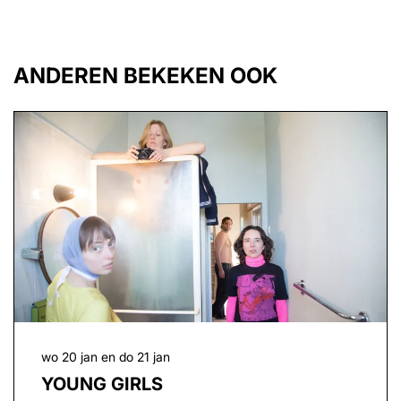
ANDEREN BEKEKEN OOK
Overslaan
wo 20 jan
en
do 21 jan
YOUNG GIRLS