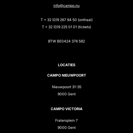
info@campo.nu
T + 32 (0)9 267 94 50 (onthaal)
T + 32 (0)9 225 01 01 (tickets)
BTW BE0424 376 582
LOCATIES
CAMPO NIEUWPOORT
Nieuwpoort 31-35
9000 Gent
CAMPO VICTORIA
Fratersplein 7
9000 Gent