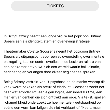
TICKETS
In
Being Britney
neemt een jonge vrouw het popicoon Britney
Spears aan als identiteit, stem en overlevingsstrategie.
Theatermaker Colette Goossens neemt het popicoon Britney
Spears als uitgangspunt voor een solovoorstelling over mentale
ontregeling, taal en controleverlies. In de besloten ruimte van
een badkamer ontvouwt zich een wereld waarin hallucinatie,
herinnering en verlangen door elkaar beginnen te spreken.
Being Britney vertrekt vanuit psychose en de manier waarop die
vaak wordt bekeken als breuk of eindpunt. Goossens zoekt net
naar wat eronder ligt: een eigen logica, een innerlijk ritme, een
manier van denken die zich onttrekt aan orde. Via tekst, spel en
lichamelijkheid onderzoekt ze hoe mentale kwetsbaarheid op
scène een vorm kan krijgen die niet verklaart of fixeert, maar