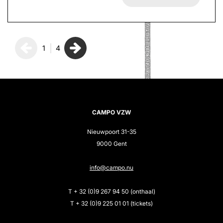
1
4
CAMPO VZW
Nieuwpoort 31-35
9000 Gent
info@campo.nu
T + 32 (0)9 267 94 50 (onthaal)
T + 32 (0)9 225 01 01 (tickets)