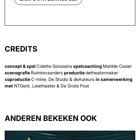
CREDITS
concept & spel
Colette Goossens
spelcoaching
Matilde Casier
scenografie
Ruimtevaarders
productie
detheatermaker
coproductie
C-mine, De Studio & deAuteurs
in samenwerking
met
NTGent, Leietheater & De Grote Post
ANDEREN BEKEKEN OOK
Overslaan