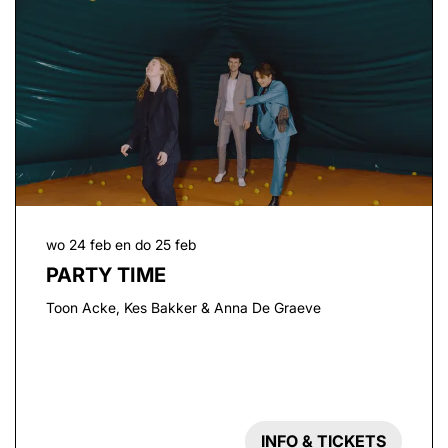
wo 24 feb
en
do 25 feb
PARTY TIME
Toon Acke, Kes Bakker & Anna De Graeve
INFO & TICKETS