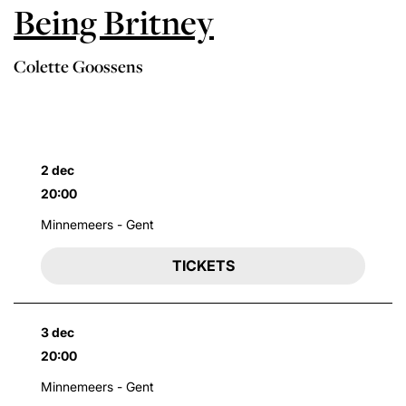
Being Britney
Colette Goossens
2 dec
20:00
Minnemeers - Gent
TICKETS
3 dec
20:00
Minnemeers - Gent