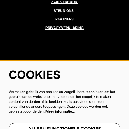
ZAALVERHUUR
STEUN ONS
PARTNERS
PRIVACYVERKLARING
VOLG ONS
COOKIES
We maken gebruik van cookies en vergelijkbare technieken om het
Meld je aan voor de nieuwsbrief
gebruik van de website te analyseren, om het mogelijk te maken
content van derden af te beelden, zoals ook video’s, en voor
verschillende andere toepassingen. Deze cookies worden ook
geplaatst door derden.
Meer informatie…
AANMELDEN
ALLEEN FUNCTIONELE COOKIES