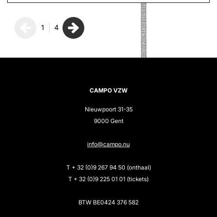
1
4
CAMPO VZW
Nieuwpoort 31-35
9000 Gent
info@campo.nu
T + 32 (0)9 267 94 50 (onthaal)
T + 32 (0)9 225 01 01 (tickets)
BTW BE0424 376 582