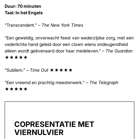
Duur: 70 minuten
Taal: In het Engels
“Transcendent.” –
The New York Times
“Een geweldig, onverwacht feest van wederzijdse zorg, met een
vederlichte hand geleid door een clown wiens ondeugendheid
alleen wordt geëvenaard door haar medeleven.” –
The Guardian
★★★★★
“Subliem.” –
Time Out
★★★★★
“Een vreemd en prachtig meesterwerk.” –
The Telegraph
★★★★★
COPRESENTATIE MET
VIERNULVIER