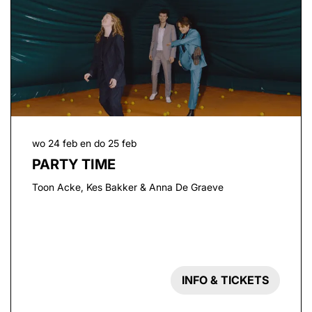
wo 24 feb
en
do 25 feb
PARTY TIME
Toon Acke, Kes Bakker & Anna De Graeve
INFO & TICKETS