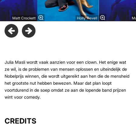
Matt Crockett
Holly Revell
Ma
Julia Masli wordt vaak aanzien voor een clown. Het enige wat
ze wil, is de problemen van mensen oplossen en uiteindelijk de
Nobelprijs winnen, die wordt uitgereikt aan hen die de mensheid
het grootste nut hebben bewezen. Maar dat plan loopt
voortdurend in de soep omdat ze aan de lopende band prijzen
wint voor comedy.
CREDITS