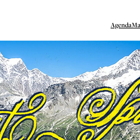
Agenda
Ma