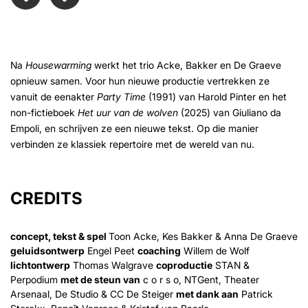
Na
Housewarming
werkt het trio Acke, Bakker en De Graeve
opnieuw samen. Voor hun nieuwe productie vertrekken ze
vanuit de eenakter
Party Time
(1991) van Harold Pinter en het
non-fictieboek
Het uur van de wolven
(2025) van Giuliano da
Empoli, en schrijven ze een nieuwe tekst. Op die manier
verbinden ze klassiek repertoire met de wereld van nu.
CREDITS
concept, tekst & spel
Toon Acke, Kes Bakker & Anna De Graeve
geluidsontwerp
Engel Peet
coaching
Willem de Wolf
lichtontwerp
Thomas Walgrave
coproductie
STAN &
Perpodium
met de steun van
c o r s o, NTGent, Theater
Arsenaal, De Studio & CC De Steiger
met dank aan
Patrick