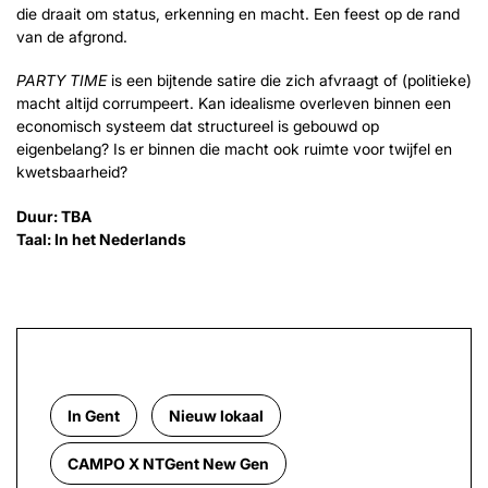
die draait om status, erkenning en macht. Een feest op de rand
van de afgrond.
PARTY TIME
is een bijtende satire die zich afvraagt of (politieke)
macht altijd corrumpeert. Kan idealisme overleven binnen een
economisch systeem dat structureel is gebouwd op
eigenbelang? Is er binnen die macht ook ruimte voor twijfel en
kwetsbaarheid?
Duur: TBA
Taal: In het Nederlands
In Gent
Nieuw lokaal
CAMPO X NTGent New Gen