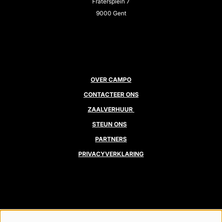
Fratersplein 7
9000 Gent
OVER CAMPO
CONTACTEER ONS
ZAALVERHUUR
STEUN ONS
PARTNERS
PRIVACYVERKLARING
VOLG ONS