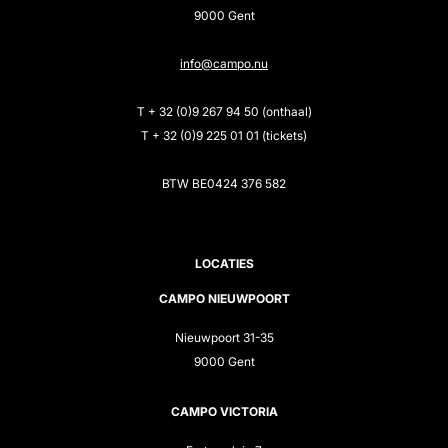
9000 Gent
info@campo.nu
T + 32 (0)9 267 94 50 (onthaal)
T + 32 (0)9 225 01 01 (tickets)
BTW BE0424 376 582
LOCATIES
CAMPO NIEUWPOORT
Nieuwpoort 31-35
9000 Gent
CAMPO VICTORIA