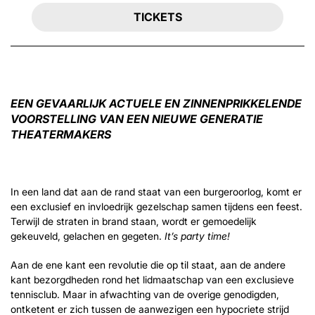
TICKETS
EEN GEVAARLIJK ACTUELE EN ZINNENPRIKKELENDE
VOORSTELLING VAN EEN NIEUWE GENERATIE
THEATERMAKERS
In een land dat aan de rand staat van een burgeroorlog, komt er
Inzoomen
een exclusief en invloedrijk gezelschap samen tijdens een feest.
Terwijl de straten in brand staan, wordt er gemoedelijk
gekeuveld, gelachen en gegeten.
It’s party time!
Aan de ene kant een revolutie die op til staat, aan de andere
kant bezorgdheden rond het lidmaatschap van een exclusieve
tennisclub. Maar in afwachting van de overige genodigden,
ontketent er zich tussen de aanwezigen een hypocriete strijd