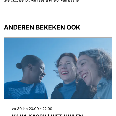
Sterckx, Benoît Vanraes & Kristof van Baarle
ANDEREN BEKEKEN OOK
Overslaan
za 30 jan
20:00 - 22:00