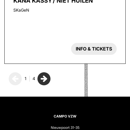
KANA KASSY / NIET HUILEN
SKaGeN
INFO & TICKETS
1
4
CAMPO VZW
Nieuwpoort 31-35