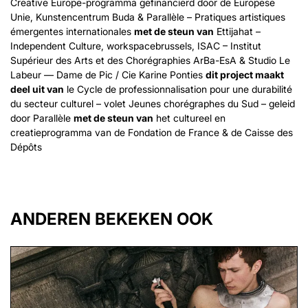
Creative Europe-programma gefinancierd door de Europese
Unie, Kunstencentrum Buda & Parallèle – Pratiques artistiques
émergentes internationales
met de steun van
Ettijahat –
Independent Culture, workspacebrussels, ISAC – Institut
Supérieur des Arts et des Chorégraphies ArBa-EsA & Studio Le
Labeur — Dame de Pic / Cie Karine Ponties
dit project maakt
deel uit van
le Cycle de professionnalisation pour une durabilité
du secteur culturel – volet Jeunes chorégraphes du Sud – geleid
door Parallèle
met de steun van
het cultureel en
creatieprogramma van de Fondation de France & de Caisse des
Dépôts
ANDEREN BEKEKEN OOK
Overslaan