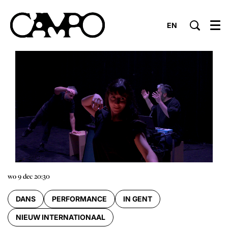
EN
Menu
wo 9 dec
20:30
DANS
PERFORMANCE
IN GENT
NIEUW INTERNATIONAAL