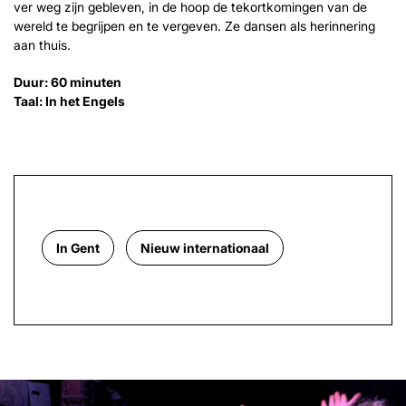
ver weg zijn gebleven, in de hoop de tekortkomingen van de
wereld te begrijpen en te vergeven. Ze dansen als herinnering
aan thuis.
Duur: 60 minuten
Taal: In het Engels
In Gent
Nieuw internationaal
Overslaan