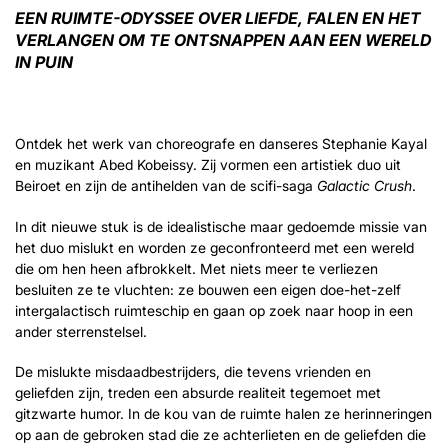
EEN RUIMTE-ODYSSEE OVER LIEFDE, FALEN EN HET
VERLANGEN OM TE ONTSNAPPEN AAN EEN WERELD
IN PUIN
Inzoomen
Ontdek het werk van choreografe en danseres Stephanie Kayal
en muzikant Abed Kobeissy. Zij vormen een artistiek duo uit
Beiroet en zijn de antihelden van de scifi-saga
Galactic Crush
.
In dit nieuwe stuk is de idealistische maar gedoemde missie van
het duo mislukt en worden ze geconfronteerd met een wereld
die om hen heen afbrokkelt. Met niets meer te verliezen
besluiten ze te vluchten: ze bouwen een eigen doe-het-zelf
intergalactisch ruimteschip en gaan op zoek naar hoop in een
ander sterrenstelsel.
De mislukte misdaadbestrijders, die tevens vrienden en
geliefden zijn, treden een absurde realiteit tegemoet met
gitzwarte humor. In de kou van de ruimte halen ze herinneringen
op aan de gebroken stad die ze achterlieten en de geliefden die