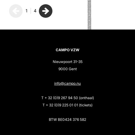
1
4
CAMPO VZW
Nieuwpoort 31-35
9000 Gent
info@campo.nu
T + 32 (0)9 267 94 50 (onthaal)
T + 32 (0)9 225 01 01 (tickets)
BTW BE0424 376 582