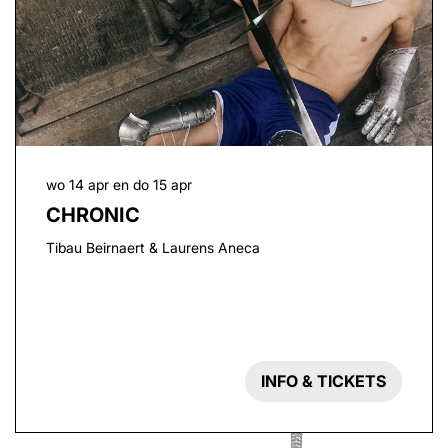
wo 14 apr
en
do 15 apr
CHRONIC
Tibau Beirnaert & Laurens Aneca
INFO & TICKETS