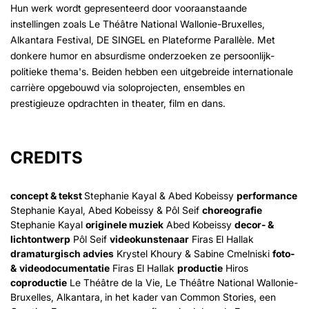
Hun werk wordt gepresenteerd door vooraanstaande
instellingen zoals Le Théâtre National Wallonie-Bruxelles,
Alkantara Festival, DE SINGEL en Plateforme Parallèle. Met
donkere humor en absurdisme onderzoeken ze persoonlijk-
politieke thema's. Beiden hebben een uitgebreide internationale
carrière opgebouwd via soloprojecten, ensembles en
prestigieuze opdrachten in theater, film en dans.
CREDITS
concept & tekst
Stephanie Kayal & Abed Kobeissy
performance
Stephanie Kayal, Abed Kobeissy & Pôl Seif
choreografie
Stephanie Kayal
originele muziek
Abed Kobeissy
decor- &
lichtontwerp
Pôl Seif
videokunstenaar
Firas El Hallak
dramaturgisch advies
Krystel Khoury & Sabine Cmelniski
foto-
&
videodocumentatie
Firas El Hallak
productie
Hiros
coproductie
Le Théâtre de la Vie, Le Théâtre National Wallonie-
Bruxelles, Alkantara,
in het kader van Common Stories, een