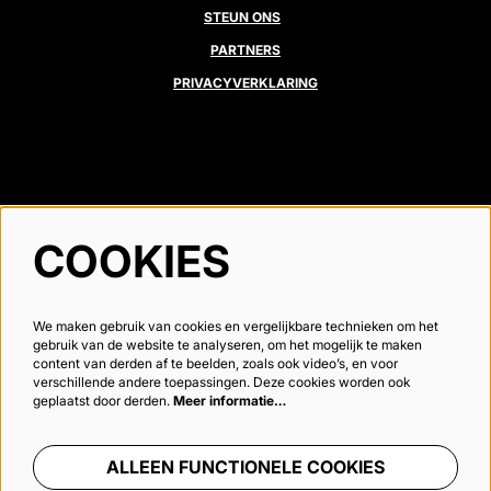
STEUN ONS
PARTNERS
PRIVACYVERKLARING
VOLG ONS
COOKIES
We maken gebruik van cookies en vergelijkbare technieken om het
Meld je aan voor de nieuwsbrief
gebruik van de website te analyseren, om het mogelijk te maken
content van derden af te beelden, zoals ook video’s, en voor
verschillende andere toepassingen. Deze cookies worden ook
geplaatst door derden.
Meer informatie…
AANMELDEN
ALLEEN FUNCTIONELE COOKIES